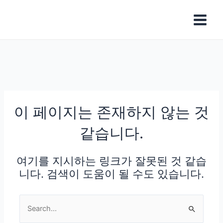
콘
Main
텐
Menu
츠
로
건
너
뛰
기
이 페이지는 존재하지 않는 것
같습니다.
여기를 지시하는 링크가 잘못된 것 같습
니다. 검색이 도움이 될 수도 있습니다.
Search
for: