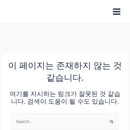
콘
Main
텐
Menu
츠
로
건
너
뛰
기
이 페이지는 존재하지 않는 것
같습니다.
여기를 지시하는 링크가 잘못된 것 같습
니다. 검색이 도움이 될 수도 있습니다.
Search
for: