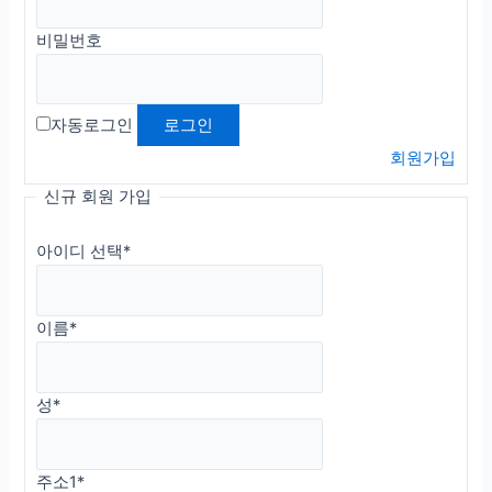
비밀번호
자동로그인
회원가입
신규 회원 가입
아이디 선택
*
이름
*
성
*
주소1
*