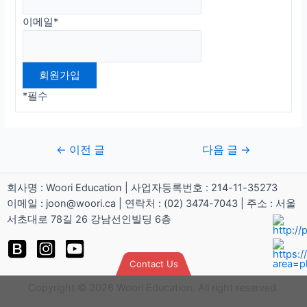
이메일
*
*
필수
←
이전 글
다음 글
→
회사명 : Woori Education | 사업자등록번호 : 214-11-35273
이메일 : joon@woori.ca | 연락처 : (02) 3474-7043 | 주소 : 서울
서초대로 78길 26 강남선인빌딩 6층
Contact Us
Copyright © 2026 Woori Education. All right reserved.
calling
kakao
Email
Google