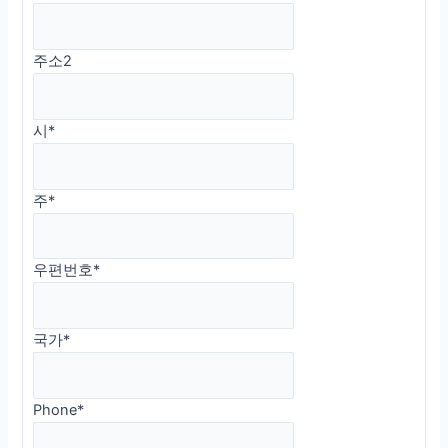
주소2
시
*
주
*
우편번호
*
국가
*
Phone
*