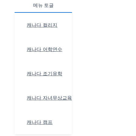
메뉴 토글
캐나다 컬리지
캐나다 어학연수
캐나다 조기유학
캐나다 자녀무상교육
캐나다 캠프