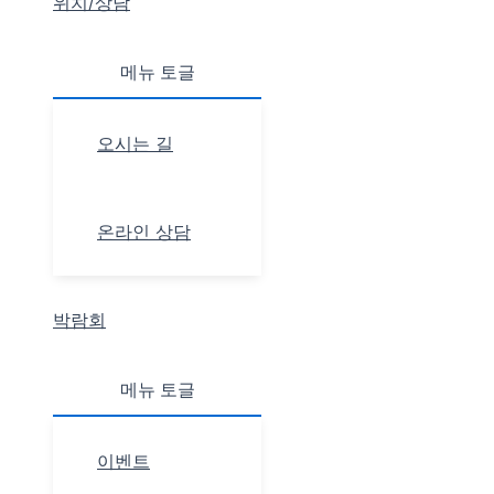
위치/상담
메뉴 토글
오시는 길
온라인 상담
박람회
메뉴 토글
이벤트