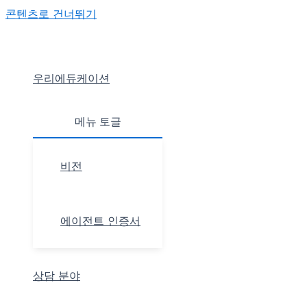
콘텐츠로 건너뛰기
우리에듀케이션
메뉴 토글
비전
에이전트 인증서
상담 분야