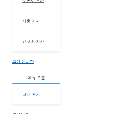
토론토 본사
서울 지사
밴쿠버 지사
후기 게시판
메뉴 토글
고객 후기