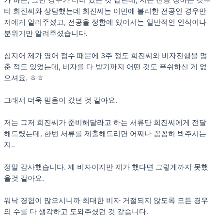
가 하는, 그런 경우가 더러 있는 것 같던데, 저는 전공 정하는 것부
터 희진씨와 상담했는데 희진씨는 이민에 불리한 전공인 경우만
저에게 알려주셨고, 전공을 정함에 있어서는 일반적인 인식이나
분위기만 알려주셨습니다.
심지어 제가 영어 점수 때문에 3주 정도 희진씨와 비자진행을 멈
춘 적도 있었는데, 비자를 다 받기까지 어떤 것도 푸쉬하신 게 없
으셔요. ㅎㅎ
그래서 더욱 믿음이 갔던 것 같아요.
저는 그저 희진씨가 준비해달라고 하는 서류만 희진씨에게 전달
해드렸는데, 한번 서류를 제출해드리면 어찌나 꼼꼼히 봐주시는
지..
정말 감사했습니다. 제 비자이지만 제가 했다면 그렇게까지 못했
을것 같아요.
워낙 경험이 많으시니까 최대한 비자 거절되지 않도록 모든 경우
의 수를 다 생각하고 도와주셨던 것 같습니다.