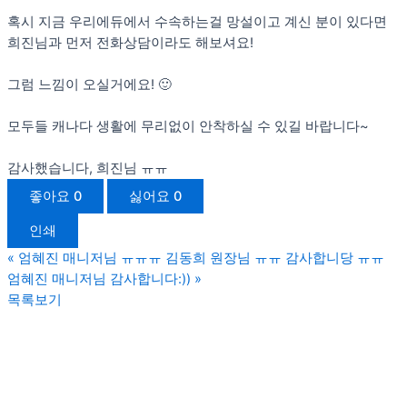
혹시 지금 우리에듀에서 수속하는걸 망설이고 계신 분이 있다면
희진님과 먼저 전화상담이라도 해보셔요!
그럼 느낌이 오실거에요! 🙂
모두들 캐나다 생활에 무리없이 안착하실 수 있길 바랍니다~
감사했습니다, 희진님 ㅠㅠ
좋아요
0
싫어요
0
인쇄
«
엄혜진 매니저님 ㅠㅠㅠ 김동희 원장님 ㅠㅠ 감사합니당 ㅠㅠ
엄혜진 매니저님 감사합니다:))
»
목록보기