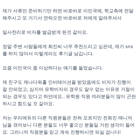
제가 서류만 준비하기만 하면 바로바로 이민국에, 학교측에 전달
해주시고 또 거기서 연락오면 바로바로 저에게 알려주셔서
일사천리로 비자를 발급받게 된것 같아요.
정말 주변 사람들에게 희진씨 너무 추천드리고 싶은데, 제가 sns
를 하지 않아서 이렇게라도 후기글 남깁니다.
요즘 이민국이 좀 이상하다는 얘기를 들었습니다.
제 친구도 캐나다워홀 인비테이션을 받았음에도 비자가 진행이
잘 안되었고, 심지어 유학비자의 경우도 알수 없는 이유로 거절이
되는 경우도 있다고 하던데요.. 유학원 직원 여러분들이 많이 곤란
하시고 힘드실 것 같아요.
저는 우리에듀의 다른 직원분들은 전혀 모르지만 전희진 매니저
님을 겪어보니 다른 분들도 너무 좋으신 분들일 거란 생각이 들어
요. 그러니까 직원분들 믿고 계속 진행하시면 되실 겁니다!