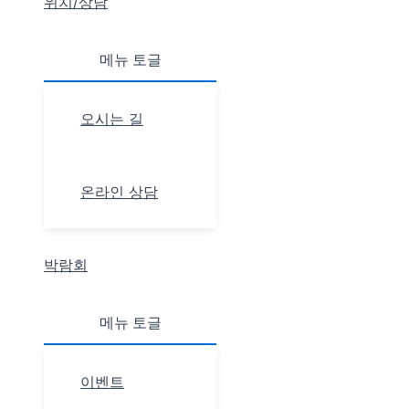
위치/상담
메뉴 토글
오시는 길
온라인 상담
박람회
메뉴 토글
이벤트