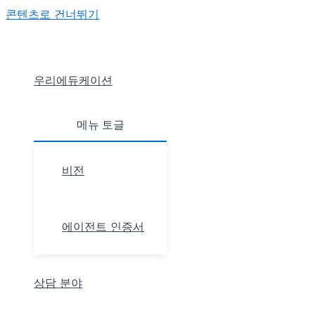
콘텐츠로 건너뛰기
우리에듀케이션
메뉴 토글
비전
에이전트 인증서
상담 분야