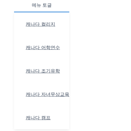
메뉴 토글
캐나다 컬리지
캐나다 어학연수
캐나다 조기유학
캐나다 자녀무상교육
캐나다 캠프