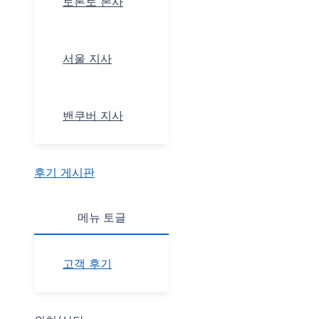
토론토 본사
서울 지사
밴쿠버 지사
후기 게시판
메뉴 토글
고객 후기